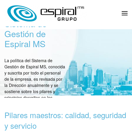
Política del
Sistema de
Gestión de
Espiral MS
La política del Sistema de
Gestión de Espiral MS, conocida
y suscrita por todo el personal
de la empresa, es revisada por
la Dirección anualmente y se
sostiene sobre los pilares y
principios descritos en los
epígrafes siguientes.
Pilares maestros: calidad, seguridad
y servicio